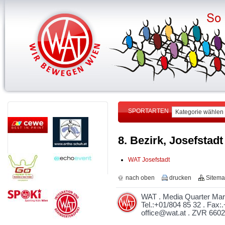
SPORTARTEN
8. Bezirk, Josefstadt
WAT Josefstadt
nach oben
drucken
Sitem
WAT . Media Quarter Marx
Tel.:+01/804 85 32 . Fax
office@wat.at
. ZVR 660